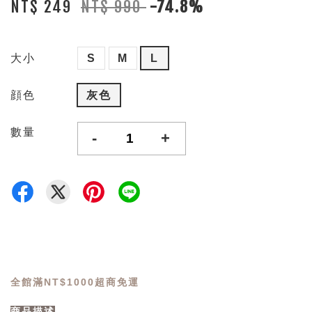
NT$ 249
NT$ 990
-74.8%
大小
S
M
L
顔色
灰色
數量
-
+
全館滿NT$1000超商免運
商品描述