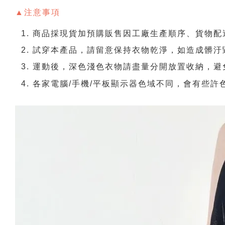
▲注意事項
商品採現貨加預購販售因工廠生產順序、貨物配送
試穿本產品，請留意保持衣物乾淨，如造成髒汙
運動後，深色淺色衣物請盡量分開放置收納，避
各家電腦/手機/平板顯示器色域不同，會有些