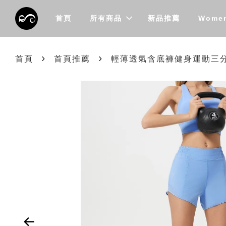
首頁
所有商品
新品推薦
Wome
›
›
首頁
首頁推薦
輕薄透氣含底褲健身運動三