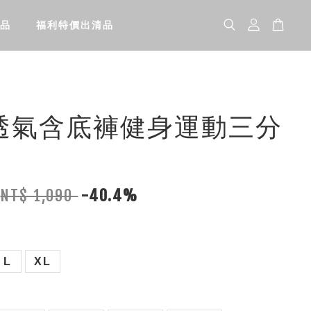
品
福利特價出清品
透氣含底褲健身運動三分
NT$ 1,090
-40.4%
L
XL