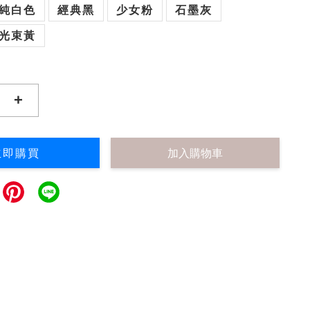
純白色
經典黑
少女粉
石墨灰
光束黃
+
立即購買
加入購物車